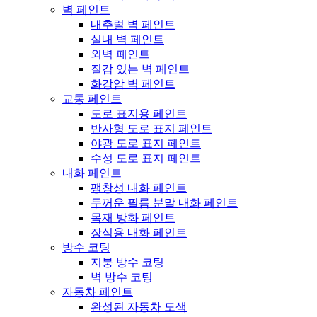
벽 페인트
내추럴 벽 페인트
실내 벽 페인트
외벽 페인트
질감 있는 벽 페인트
화강암 벽 페인트
교통 페인트
도로 표지용 페인트
반사형 도로 표지 페인트
야광 도로 표지 페인트
수성 도로 표지 페인트
내화 페인트
팽창성 내화 페인트
두꺼운 필름 분말 내화 페인트
목재 방화 페인트
장식용 내화 페인트
방수 코팅
지붕 방수 코팅
벽 방수 코팅
자동차 페인트
완성된 자동차 도색