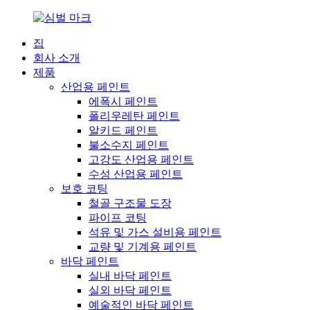
집
회사 소개
제품
산업용 페인트
에폭시 페인트
폴리우레탄 페인트
알키드 페인트
불소수지 페인트
고강도 산업용 페인트
수성 산업용 페인트
보호 코팅
철골 구조물 도장
파이프 코팅
석유 및 가스 설비용 페인트
교량 및 기계용 페인트
바닥 페인트
실내 바닥 페인트
실외 바닥 페인트
예술적인 바닥 페인트