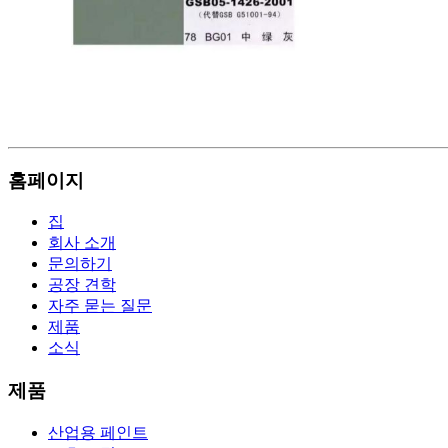
홈페이지
집
회사 소개
문의하기
공장 견학
자주 묻는 질문
제품
소식
제품
산업용 페인트