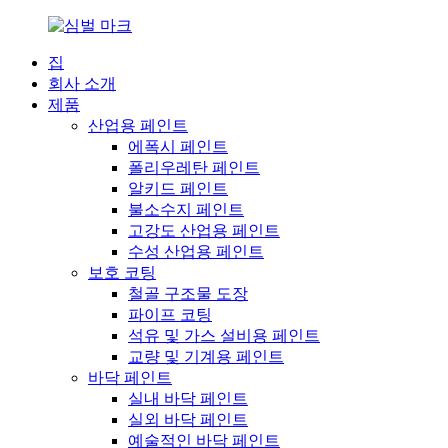
집
회사 소개
제품
산업용 페인트
에폭시 페인트
폴리우레탄 페인트
알키드 페인트
불소수지 페인트
고강도 산업용 페인트
수성 산업용 페인트
보호 코팅
철골 구조물 도장
파이프 코팅
석유 및 가스 설비용 페인트
교량 및 기계용 페인트
바닥 페인트
실내 바닥 페인트
실외 바닥 페인트
예술적인 바닥 페인트