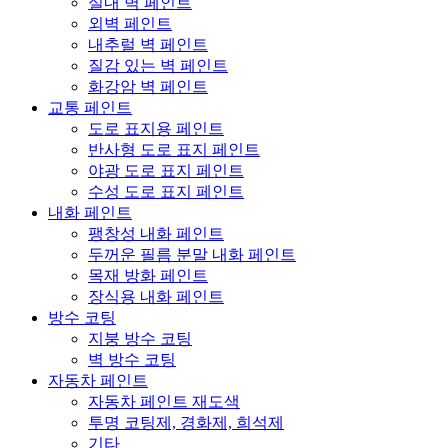
실내 벽 페인트
외벽 페인트
내추럴 벽 페인트
질감 있는 벽 페인트
화강암 벽 페인트
교통 페인트
도로 표지용 페인트
반사형 도로 표지 페인트
야광 도로 표지 페인트
수성 도로 표지 페인트
내화 페인트
팽창성 내화 페인트
두꺼운 필름 분말 내화 페인트
목재 방화 페인트
장식용 내화 페인트
방수 코팅
지붕 방수 코팅
벽 방수 코팅
자동차 페인트
자동차 페인트 재도색
투명 코팅제, 경화제, 희석제
기타