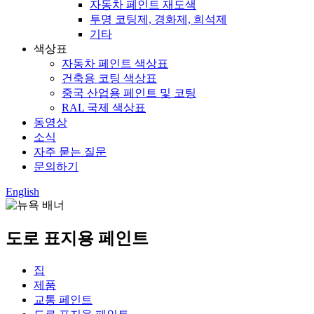
자동차 페인트 재도색
투명 코팅제, 경화제, 희석제
기타
색상표
자동차 페인트 색상표
건축용 코팅 색상표
중국 산업용 페인트 및 코팅
RAL 국제 색상표
동영상
소식
자주 묻는 질문
문의하기
English
도로 표지용 페인트
집
제품
교통 페인트