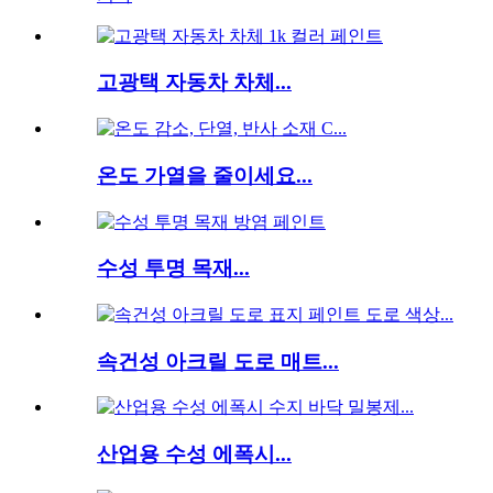
고광택 자동차 차체...
온도 가열을 줄이세요...
수성 투명 목재...
속건성 아크릴 도로 매트...
산업용 수성 에폭시...