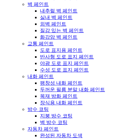
벽 페인트
내추럴 벽 페인트
실내 벽 페인트
외벽 페인트
질감 있는 벽 페인트
화강암 벽 페인트
교통 페인트
도로 표지용 페인트
반사형 도로 표지 페인트
야광 도로 표지 페인트
수성 도로 표지 페인트
내화 페인트
팽창성 내화 페인트
두꺼운 필름 분말 내화 페인트
목재 방화 페인트
장식용 내화 페인트
방수 코팅
지붕 방수 코팅
벽 방수 코팅
자동차 페인트
완성된 자동차 도색