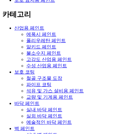
도로 표지용 페인트
카테고리
산업용 페인트
에폭시 페인트
폴리우레탄 페인트
알키드 페인트
불소수지 페인트
고강도 산업용 페인트
수성 산업용 페인트
보호 코팅
철골 구조물 도장
파이프 코팅
석유 및 가스 설비용 페인트
교량 및 기계용 페인트
바닥 페인트
실내 바닥 페인트
실외 바닥 페인트
예술적인 바닥 페인트
벽 페인트