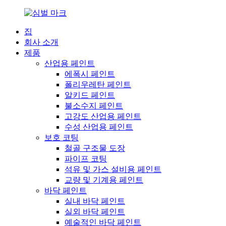
집
회사 소개
제품
산업용 페인트
에폭시 페인트
폴리우레탄 페인트
알키드 페인트
불소수지 페인트
고강도 산업용 페인트
수성 산업용 페인트
보호 코팅
철골 구조물 도장
파이프 코팅
석유 및 가스 설비용 페인트
교량 및 기계용 페인트
바닥 페인트
실내 바닥 페인트
실외 바닥 페인트
예술적인 바닥 페인트