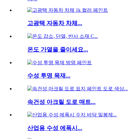
고광택 자동차 차체...
온도 가열을 줄이세요...
수성 투명 목재...
속건성 아크릴 도로 매트...
산업용 수성 에폭시...