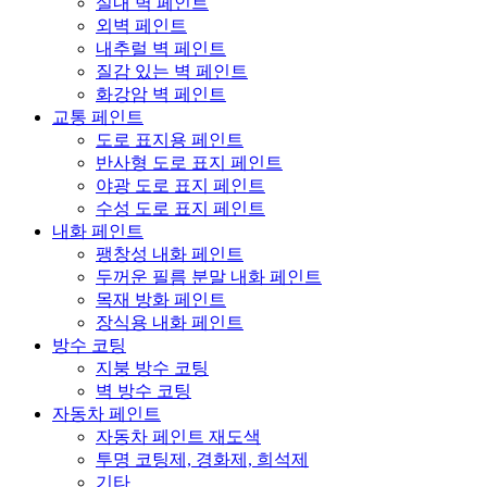
실내 벽 페인트
외벽 페인트
내추럴 벽 페인트
질감 있는 벽 페인트
화강암 벽 페인트
교통 페인트
도로 표지용 페인트
반사형 도로 표지 페인트
야광 도로 표지 페인트
수성 도로 표지 페인트
내화 페인트
팽창성 내화 페인트
두꺼운 필름 분말 내화 페인트
목재 방화 페인트
장식용 내화 페인트
방수 코팅
지붕 방수 코팅
벽 방수 코팅
자동차 페인트
자동차 페인트 재도색
투명 코팅제, 경화제, 희석제
기타