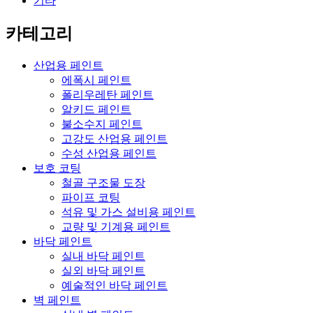
기타
카테고리
산업용 페인트
에폭시 페인트
폴리우레탄 페인트
알키드 페인트
불소수지 페인트
고강도 산업용 페인트
수성 산업용 페인트
보호 코팅
철골 구조물 도장
파이프 코팅
석유 및 가스 설비용 페인트
교량 및 기계용 페인트
바닥 페인트
실내 바닥 페인트
실외 바닥 페인트
예술적인 바닥 페인트
벽 페인트