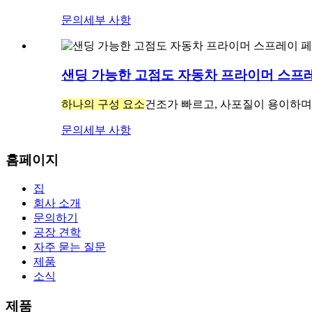
문의
세부 사항
샌딩 가능한 고점도 자동차 프라이머 스프레
하나의 구성 요소
건조가 빠르고, 사포질이 용이하며
문의
세부 사항
홈페이지
집
회사 소개
문의하기
공장 견학
자주 묻는 질문
제품
소식
제품