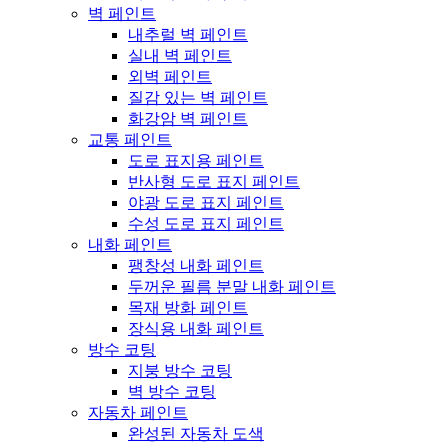
벽 페인트
내추럴 벽 페인트
실내 벽 페인트
외벽 페인트
질감 있는 벽 페인트
화강암 벽 페인트
교통 페인트
도로 표지용 페인트
반사형 도로 표지 페인트
야광 도로 표지 페인트
수성 도로 표지 페인트
내화 페인트
팽창성 내화 페인트
두꺼운 필름 분말 내화 페인트
목재 방화 페인트
장식용 내화 페인트
방수 코팅
지붕 방수 코팅
벽 방수 코팅
자동차 페인트
완성된 자동차 도색