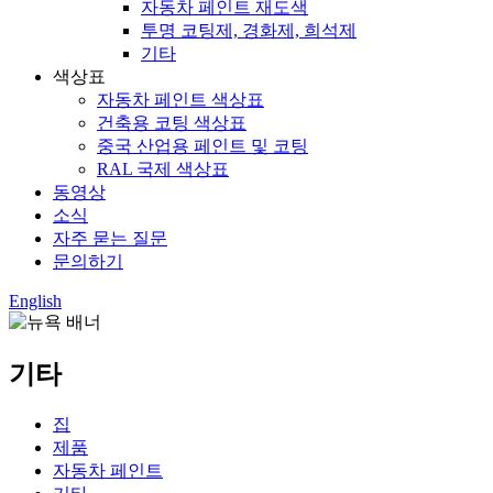
자동차 페인트 재도색
투명 코팅제, 경화제, 희석제
기타
색상표
자동차 페인트 색상표
건축용 코팅 색상표
중국 산업용 페인트 및 코팅
RAL 국제 색상표
동영상
소식
자주 묻는 질문
문의하기
English
기타
집
제품
자동차 페인트