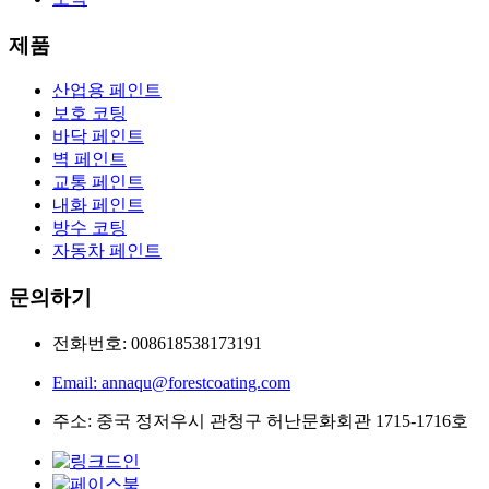
제품
산업용 페인트
보호 코팅
바닥 페인트
벽 페인트
교통 페인트
내화 페인트
방수 코팅
자동차 페인트
문의하기
전화번호: 008618538173191
Email: annaqu@forestcoating.com
주소: 중국 정저우시 관청구 허난문화회관 1715-1716호