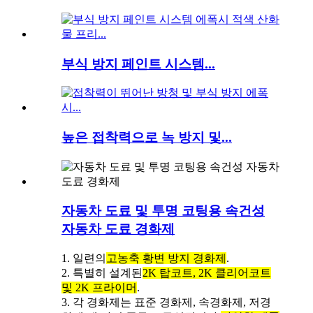
부식 방지 페인트 시스템...
높은 접착력으로 녹 방지 및...
자동차 도료 및 투명 코팅용 속건성
자동차 도료 경화제
1. 일련의
고농축 황변 방지 경화제
.
2. 특별히 설계된
2K 탑코트, 2K 클리어코트
및 2K 프라이머
.
3. 각 경화제는 표준 경화제, 속경화제, 저경