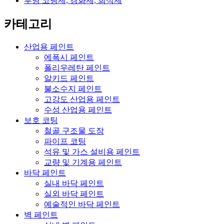
투명 코팅제, 경화제, 희석제
카테고리
산업용 페인트
에폭시 페인트
폴리우레탄 페인트
알키드 페인트
불소수지 페인트
고강도 산업용 페인트
수성 산업용 페인트
보호 코팅
철골 구조물 도장
파이프 코팅
석유 및 가스 설비용 페인트
교량 및 기계용 페인트
바닥 페인트
실내 바닥 페인트
실외 바닥 페인트
예술적인 바닥 페인트
벽 페인트