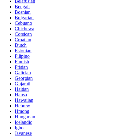
Belarusian
Bengali
Bosnian
Bulgarian
Cebuano
Chichewa
Corsican
Croatian
Dutch
Estonian
Filipino
Finnish
Frisian
Galician
Georgian
Gujarati
Haitian
Hausa
Hawaiian
Hebrew
Hmong
Hungarian
Icelandic
Igbo
Javanese