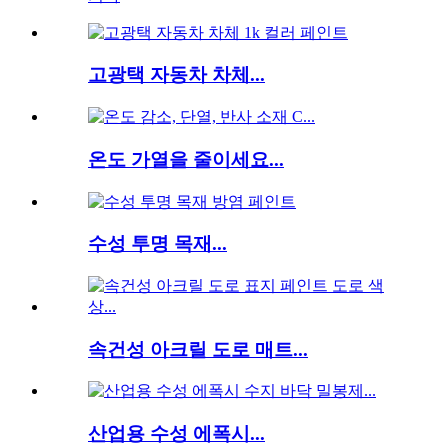
고광택 자동차 차체...
온도 가열을 줄이세요...
수성 투명 목재...
속건성 아크릴 도로 매트...
산업용 수성 에폭시...