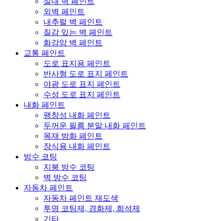
실내 벽 페인트
외벽 페인트
내추럴 벽 페인트
질감 있는 벽 페인트
화강암 벽 페인트
교통 페인트
도로 표지용 페인트
반사형 도로 표지 페인트
야광 도로 표지 페인트
수성 도로 표지 페인트
내화 페인트
팽창성 내화 페인트
두꺼운 필름 분말 내화 페인트
목재 방화 페인트
장식용 내화 페인트
방수 코팅
지붕 방수 코팅
벽 방수 코팅
자동차 페인트
자동차 페인트 재도색
투명 코팅제, 경화제, 희석제
기타