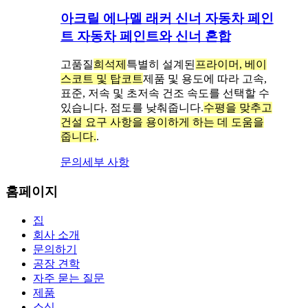
아크릴 에나멜 래커 신너 자동차 페인
트 자동차 페인트와 신너 혼합
고품질
희석제
특별히 설계된
프라이머, 베이
스코트 및 탑코트
제품 및 용도에 따라 고속,
표준, 저속 및 초저속 건조 속도를 선택할 수
있습니다. 점도를 낮춰줍니다.
수평을 맞추고
건설 요구 사항을 용이하게 하는 데 도움을
줍니다.
.
문의
세부 사항
홈페이지
집
회사 소개
문의하기
공장 견학
자주 묻는 질문
제품
소식