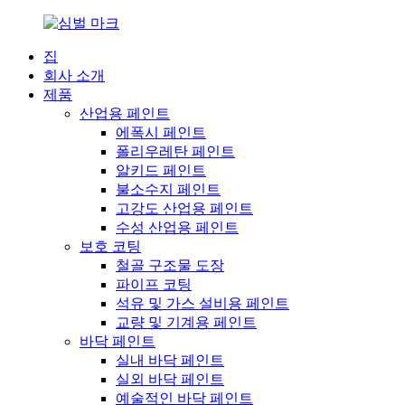
집
회사 소개
제품
산업용 페인트
에폭시 페인트
폴리우레탄 페인트
알키드 페인트
불소수지 페인트
고강도 산업용 페인트
수성 산업용 페인트
보호 코팅
철골 구조물 도장
파이프 코팅
석유 및 가스 설비용 페인트
교량 및 기계용 페인트
바닥 페인트
실내 바닥 페인트
실외 바닥 페인트
예술적인 바닥 페인트