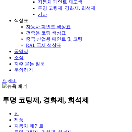
자동차 페인트 재도색
투명 코팅제, 경화제, 희석제
기타
색상표
자동차 페인트 색상표
건축용 코팅 색상표
중국 산업용 페인트 및 코팅
RAL 국제 색상표
동영상
소식
자주 묻는 질문
문의하기
English
투명 코팅제, 경화제, 희석제
집
제품
자동차 페인트