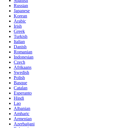
Spanish
Russian
Japanese
Korean
Arabic
Irish
Greek
Turkish
Italian
Danish
Romanian
Indonesian
Czech
Afrikaans
Swedish
Polish
Basque
Catalan
Esperanto
Hindi
Lao
Albanian
Amharic
Armenian
Azerbaijani