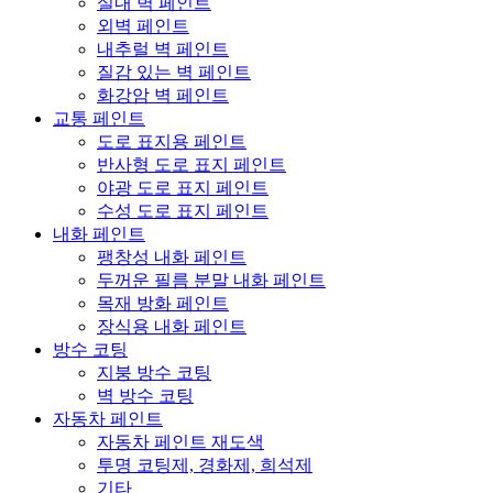
실내 벽 페인트
외벽 페인트
내추럴 벽 페인트
질감 있는 벽 페인트
화강암 벽 페인트
교통 페인트
도로 표지용 페인트
반사형 도로 표지 페인트
야광 도로 표지 페인트
수성 도로 표지 페인트
내화 페인트
팽창성 내화 페인트
두꺼운 필름 분말 내화 페인트
목재 방화 페인트
장식용 내화 페인트
방수 코팅
지붕 방수 코팅
벽 방수 코팅
자동차 페인트
자동차 페인트 재도색
투명 코팅제, 경화제, 희석제
기타