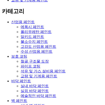
교량 및 기계용 페인트
카테고리
산업용 페인트
에폭시 페인트
폴리우레탄 페인트
알키드 페인트
불소수지 페인트
고강도 산업용 페인트
수성 산업용 페인트
보호 코팅
철골 구조물 도장
파이프 코팅
석유 및 가스 설비용 페인트
교량 및 기계용 페인트
바닥 페인트
실내 바닥 페인트
실외 바닥 페인트
예술적인 바닥 페인트
벽 페인트