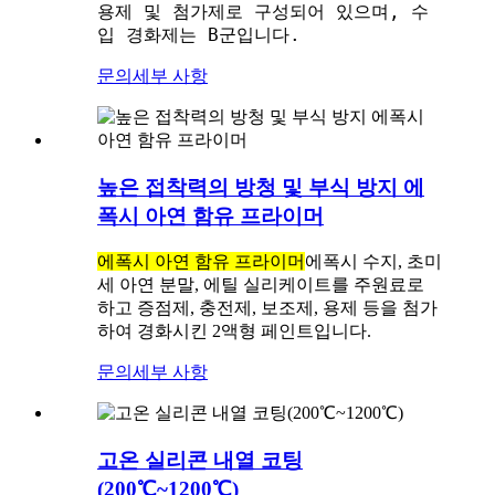
용제 및 첨가제로 구성되어 있으며, 수
입 경화제는 B군입니다.
문의
세부 사항
높은 접착력의 방청 및 부식 방지 에
폭시 아연 함유 프라이머
에폭시 아연 함유 프라이머
에폭시 수지, 초미
세 아연 분말, 에틸 실리케이트를 주원료로
하고 증점제, 충전제, 보조제, 용제 등을 첨가
하여 경화시킨 2액형 페인트입니다.
문의
세부 사항
고온 실리콘 내열 코팅
(200℃~1200℃)