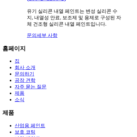
유기 실리콘 내열 페인트는 변성 실리콘 수
지, 내열성 안료, 보조제 및 용제로 구성된 자
체 건조형 실리콘 내열 페인트입니다.
문의
세부 사항
홈페이지
집
회사 소개
문의하기
공장 견학
자주 묻는 질문
제품
소식
제품
산업용 페인트
보호 코팅