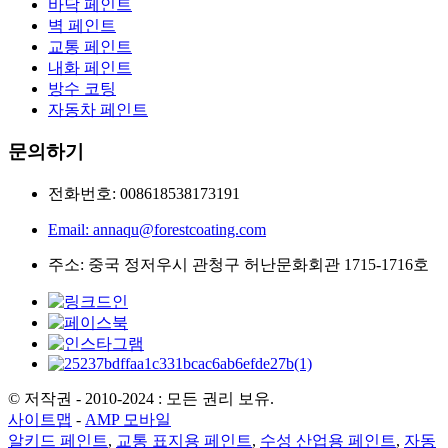
바닥 페인트
벽 페인트
교통 페인트
내화 페인트
방수 코팅
자동차 페인트
문의하기
전화번호: 008618538173191
Email: annaqu@forestcoating.com
주소: 중국 정저우시 관청구 허난문화회관 1715-1716호
© 저작권 - 2010-2024 : 모든 권리 보유.
사이트맵
-
AMP 모바일
알키드 페인트
,
교통 표지용 페인트
,
수성 산업용 페인트
,
자동