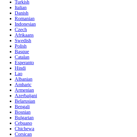
Turkish
Italian
Danish
Romanian
Indonesian
Czech
Afrikaans
Swedish
Polish
Basque
Catalan
Esperanto
Hindi
Lao
Albanian
Amharic
Armenian
Azerbaijani
Belarusian
Bengali
Bosnian
Bulgarian
Cebuano
Chichewa
Corsican