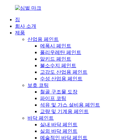
집
회사 소개
제품
산업용 페인트
에폭시 페인트
폴리우레탄 페인트
알키드 페인트
불소수지 페인트
고강도 산업용 페인트
수성 산업용 페인트
보호 코팅
철골 구조물 도장
파이프 코팅
석유 및 가스 설비용 페인트
교량 및 기계용 페인트
바닥 페인트
실내 바닥 페인트
실외 바닥 페인트
예술적인 바닥 페인트