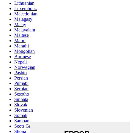
Lithuanian
Luxembou..
Macedonian
Malagasy
Malay
Malayalam
Maltese
Maori
Marathi
Mongolian
Burmese
Nepali
Norwegian
Pashto
Persian
Punjabi
Serbian
Sesotho
Sinhala
Slovak
Slovenian
Somali
Samoan
Scots Gaelic
Shona