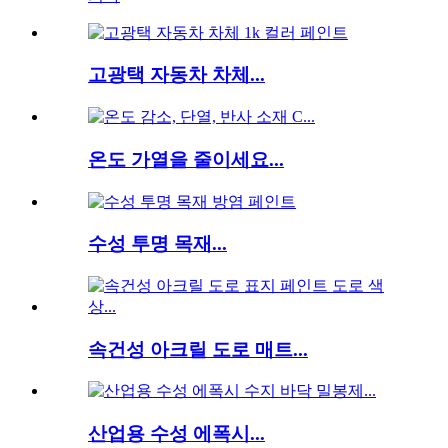
고광택 자동차 차체...
온도 가열을 줄이세요...
수성 투명 목재...
속건성 아크릴 도로 매트...
산업용 수성 에폭시...