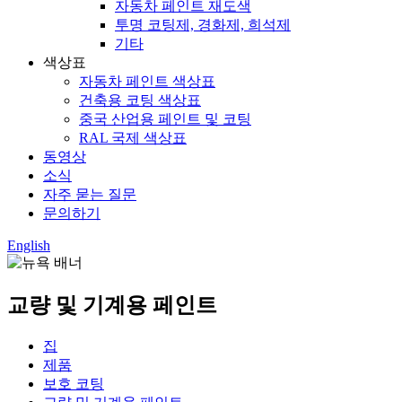
자동차 페인트 재도색
투명 코팅제, 경화제, 희석제
기타
색상표
자동차 페인트 색상표
건축용 코팅 색상표
중국 산업용 페인트 및 코팅
RAL 국제 색상표
동영상
소식
자주 묻는 질문
문의하기
English
교량 및 기계용 페인트
집
제품
보호 코팅