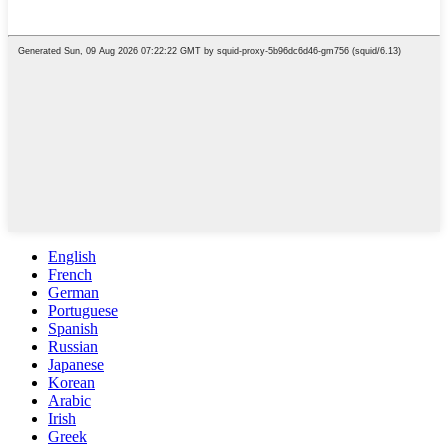
English
French
German
Portuguese
Spanish
Russian
Japanese
Korean
Arabic
Irish
Greek