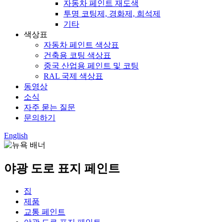
자동차 페인트 재도색
투명 코팅제, 경화제, 희석제
기타
색상표
자동차 페인트 색상표
건축용 코팅 색상표
중국 산업용 페인트 및 코팅
RAL 국제 색상표
동영상
소식
자주 묻는 질문
문의하기
English
야광 도로 표지 페인트
집
제품
교통 페인트