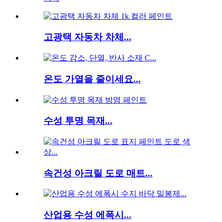
고광택 자동차 차체...
온도 가열을 줄이세요...
수성 투명 목재...
속건성 아크릴 도로 매트...
산업용 수성 에폭시...