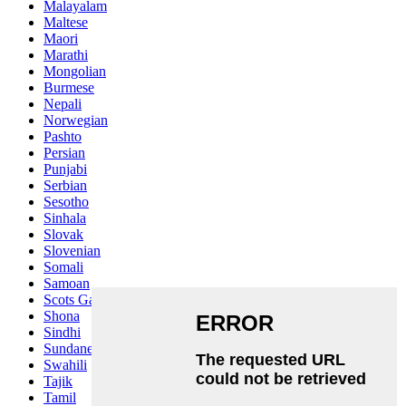
Malayalam
Maltese
Maori
Marathi
Mongolian
Burmese
Nepali
Norwegian
Pashto
Persian
Punjabi
Serbian
Sesotho
Sinhala
Slovak
Slovenian
Somali
Samoan
Scots Gaelic
Shona
Sindhi
Sundanese
Swahili
Tajik
Tamil