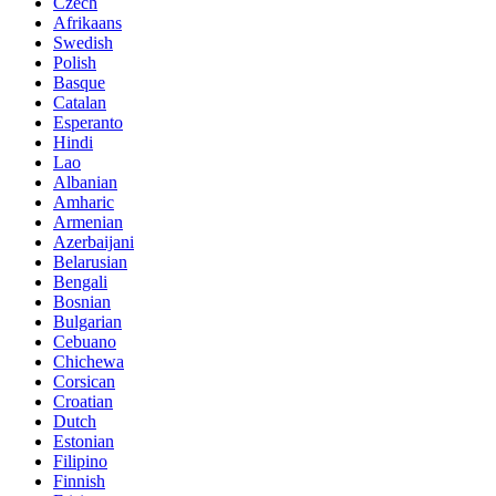
Czech
Afrikaans
Swedish
Polish
Basque
Catalan
Esperanto
Hindi
Lao
Albanian
Amharic
Armenian
Azerbaijani
Belarusian
Bengali
Bosnian
Bulgarian
Cebuano
Chichewa
Corsican
Croatian
Dutch
Estonian
Filipino
Finnish