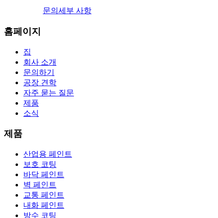
문의
세부 사항
홈페이지
집
회사 소개
문의하기
공장 견학
자주 묻는 질문
제품
소식
제품
산업용 페인트
보호 코팅
바닥 페인트
벽 페인트
교통 페인트
내화 페인트
방수 코팅