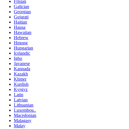
Frisian
Galician
Georgian
Gujarati
Haitian
Hausa
Hawaiian
Hebrew
Hmong
Hungarian
Icelandic
Igbo
Javanese
Kannada
Kazakh
Khmer
Kurdish
Kyrgyz
Latin
Latvian
Lithuanian
Luxembou..
Macedonian
Malagasy
Malay