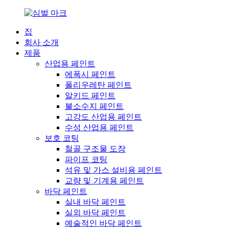
집
회사 소개
제품
산업용 페인트
에폭시 페인트
폴리우레탄 페인트
알키드 페인트
불소수지 페인트
고강도 산업용 페인트
수성 산업용 페인트
보호 코팅
철골 구조물 도장
파이프 코팅
석유 및 가스 설비용 페인트
교량 및 기계용 페인트
바닥 페인트
실내 바닥 페인트
실외 바닥 페인트
예술적인 바닥 페인트