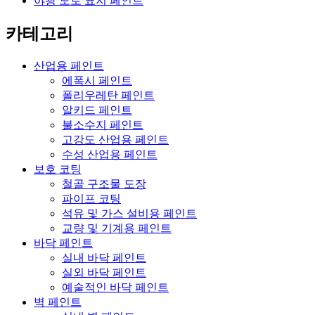
야광 도로 표지 페인트
카테고리
산업용 페인트
에폭시 페인트
폴리우레탄 페인트
알키드 페인트
불소수지 페인트
고강도 산업용 페인트
수성 산업용 페인트
보호 코팅
철골 구조물 도장
파이프 코팅
석유 및 가스 설비용 페인트
교량 및 기계용 페인트
바닥 페인트
실내 바닥 페인트
실외 바닥 페인트
예술적인 바닥 페인트
벽 페인트