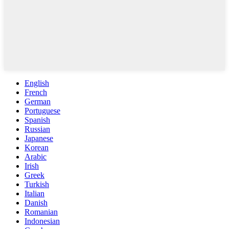
English
French
German
Portuguese
Spanish
Russian
Japanese
Korean
Arabic
Irish
Greek
Turkish
Italian
Danish
Romanian
Indonesian