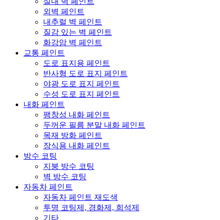
실내 벽 페인트
외벽 페인트
내추럴 벽 페인트
질감 있는 벽 페인트
화강암 벽 페인트
교통 페인트
도로 표지용 페인트
반사형 도로 표지 페인트
야광 도로 표지 페인트
수성 도로 표지 페인트
내화 페인트
팽창성 내화 페인트
두꺼운 필름 분말 내화 페인트
목재 방화 페인트
장식용 내화 페인트
방수 코팅
지붕 방수 코팅
벽 방수 코팅
자동차 페인트
자동차 페인트 재도색
투명 코팅제, 경화제, 희석제
기타